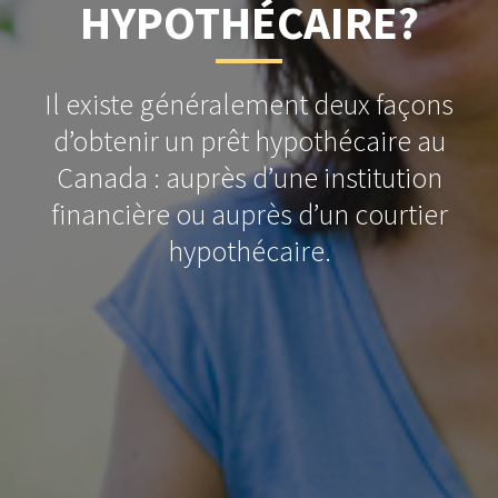
HYPOTHÉCAIRE?
Il existe généralement deux façons
d’obtenir un prêt hypothécaire au
Canada : auprès d’une institution
financière ou auprès d’un courtier
hypothécaire.