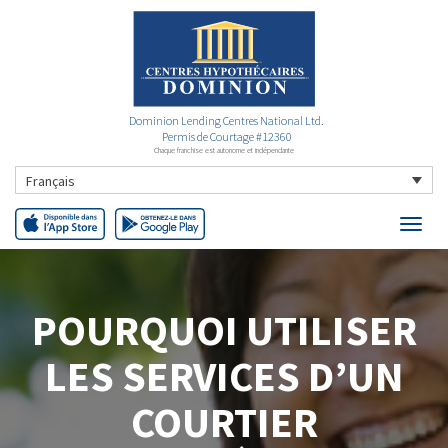
Dominion Lending Centres National Ltd.
Permis de Courtage #12360
Chaque franchise est autonome et indépendante
Français
POURQUOI UTILISER
LES SERVICES D’UN
COURTIER